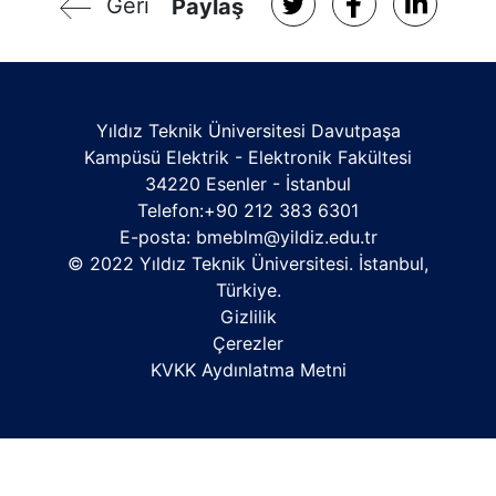
Geri
Paylaş
Yıldız Teknik Üniversitesi Davutpaşa
Kampüsü Elektrik - Elektronik Fakültesi
34220 Esenler - İstanbul
Telefon:+90 212 383 6301
E-posta:
bmeblm@yildiz.edu.tr
© 2022 Yıldız Teknik Üniversitesi. İstanbul,
Türkiye.
Gizlilik
Çerezler
KVKK Aydınlatma Metni